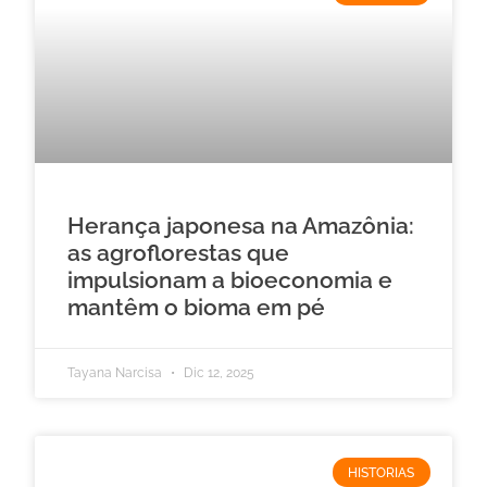
Herança japonesa na Amazônia:
as agroflorestas que
impulsionam a bioeconomia e
mantêm o bioma em pé
Tayana Narcisa
Dic 12, 2025
HISTORIAS