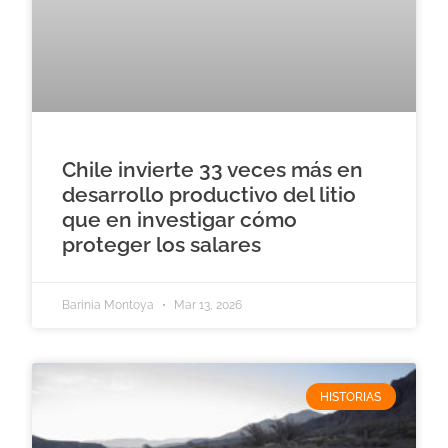
Chile invierte 33 veces más en
desarrollo productivo del litio
que en investigar cómo
proteger los salares
Barinia Montoya
Mar 13, 2026
HISTORIAS