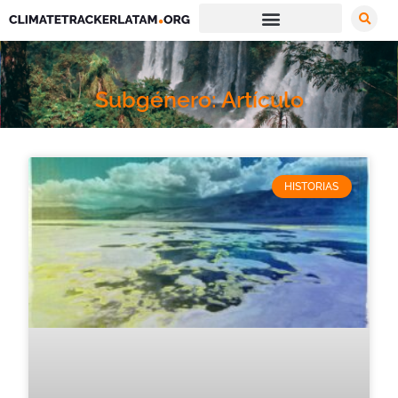
Subgénero: Artículo
HISTORIAS