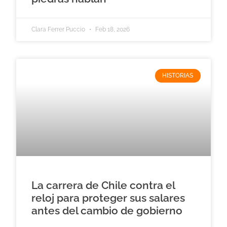
Clara Ferrer Puccio
Feb 18, 2026
HISTORIAS
La carrera de Chile contra el
reloj para proteger sus salares
antes del cambio de gobierno