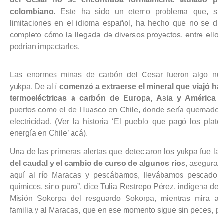
colombiano
. Este ha sido un eterno problema que, 
limitaciones en el idioma español, ha hecho que no se 
completo cómo la llegada de diversos proyectos, entre ello
podrían impactarlos.
Las enormes minas de carbón del Cesar fueron algo n
yukpa. De allí
comenzó a extraerse el mineral que viajó h
termoeléctricas a carbón de Europa, Asia y América
puertos como el de Huasco en Chile, donde sería quemado
electricidad. (Ver la historia ‘El pueblo que pagó los pla
energía en Chile’ acá).
Una de las primeras alertas que detectaron los yukpa fue 
del caudal y el cambio de curso de algunos ríos
, asegur
aquí al río Maracas y pescábamos, llevábamos pescado
químicos, sino puro”, dice Tulia Restrepo Pérez, indígena 
Misión Sokorpa del resguardo Sokorpa, mientras mira a
familia y al Maracas, que en ese momento sigue sin peces, 