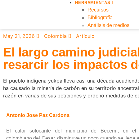
HERRAMIENTAS
Recursos
Bibliografía
Análisis de medios
May 21, 2026
Colombia
Artículo
El largo camino judicia
resarcir los impactos d
El pueblo indígena yukpa lleva casi una década acudiendo
ha causado la minería de carbón en su territorio ancestra
razón en varias de sus peticiones y ordenó medidas de cons
Antonio Jose Paz Cardona
El calor sofocante del municipio de Becerril, en el
colombiano del Cesar, disminuye un poco cuando se llega 