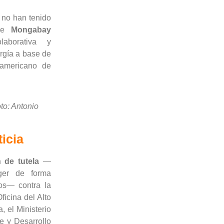
 no han tenido
 de
Mongabay
aborativa y
ergía a base de
oamericano de
to: Antonio
ticia
 de tutela
—
eger de forma
os— contra la
ficina del Alto
 el Ministerio
te y Desarrollo