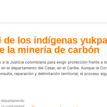
l de los indígenas yukp
e la minería de carbón
 a la Justicia colombiana para exigir protección frente a 
l en el departamento del Cesar, en el Caribe. Aunque la Cort
ulta, reparación y delimitación territorial, el proceso sig
 departamento
a la comunidad