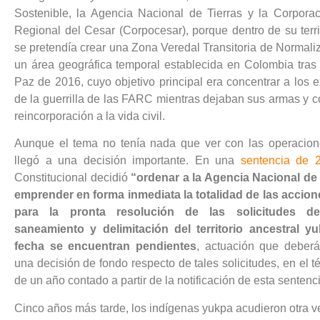
Sostenible, la Agencia Nacional de Tierras y la Corpor
Regional del Cesar (Corpocesar), porque dentro de su terri
se pretendía crear una Zona Veredal Transitoria de Normali
un área geográfica temporal establecida en Colombia tras
Paz de 2016, cuyo objetivo principal era concentrar a los 
de la guerrilla de las FARC mientras dejaban sus armas y
reincorporación a la vida civil.
Aunque el tema no tenía nada que ver con las operacion
llegó a una decisión importante. En una
sentencia de 
Constitucional decidió
“ordenar a la Agencia Nacional de
emprender en forma inmediata la totalidad de las accio
para la pronta resolución de las solicitudes de
saneamiento y delimitación del territorio ancestral y
fecha se encuentran pendientes
, actuación que deberá
una decisión de fondo respecto de tales solicitudes, en el
de un año contado a partir de la notificación de esta sentenci
Cinco años más tarde, los indígenas yukpa acudieron otra ve