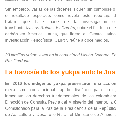
Sin embargo, varias de las órdenes siguen sin cumplirse o
el resultado esperado, como revela este reportaje
Latam
que hace parte de la investigación col
transfronteriza
Las Ruinas del Carbón,
sobre el fin de la en
carbón en América Latina, que lidera el Centro Latin
Investigación Periodística (CLIP) y reúne a doce medios.
23 familias yukpa viven en la comunidad Misión Sokorpa. Fo
Paz Cardona
La travesía de los yukpa ante la Jus
En 2016 los indígenas yukpa presentaron una acción
mecanismo constitucional rápido diseñado para prot
inmediata los derechos fundamentales de los colombian
Dirección de Consulta Previa del Ministerio del Interior, la O
Comisionado para la Paz de la Presidencia de la República,
de Agricultura y Desarrollo Rural, el Ministerio de Ambien