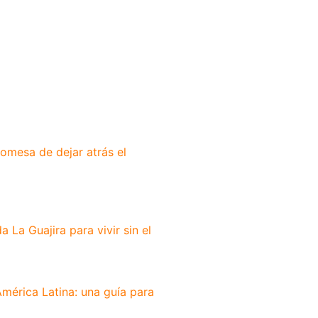
romesa de dejar atrás el
 La Guajira para vivir sin el