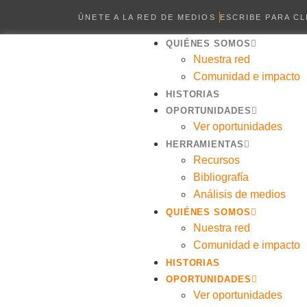
ÚNETE A LA RED DE MEDIOS
ESCRIBE PARA C
QUIÉNES SOMOS
Nuestra red
Comunidad e impacto
HISTORIAS
OPORTUNIDADES
Ver oportunidades
HERRAMIENTAS
Recursos
Bibliografía
Análisis de medios
QUIÉNES SOMOS
Nuestra red
Comunidad e impacto
HISTORIAS
OPORTUNIDADES
Ver oportunidades