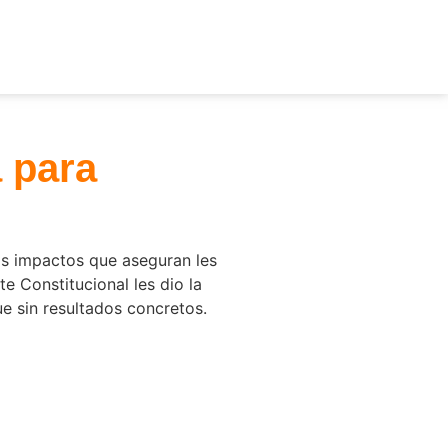
a para
los impactos que aseguran les
e Constitucional les dio la
ue sin resultados concretos.