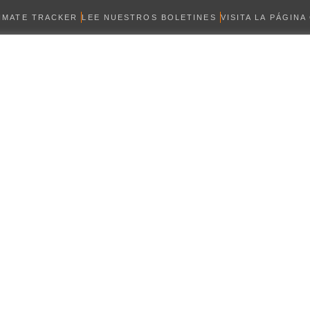
LIMATE TRACKER
LEE NUESTROS BOLETINES
VISITA LA PÁGINA