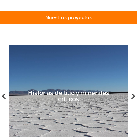
Nuestros proyectos
Industrias fósiles en América Latina
Soluciones energéticas justas
Historias de litio y minerales
críticos