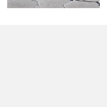
Soluciones energéticas justas