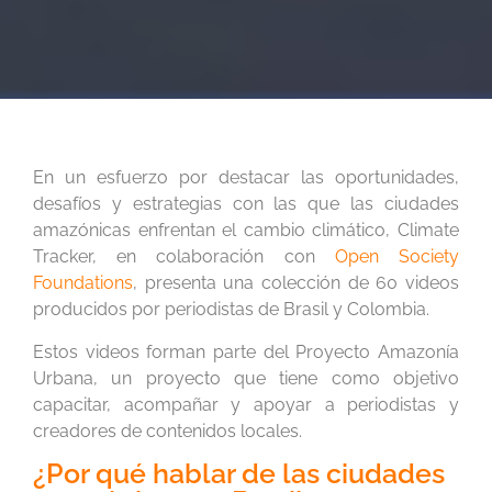
En un esfuerzo por destacar las oportunidades,
desafíos y estrategias con las que las ciudades
amazónicas enfrentan el cambio climático, Climate
Tracker, en colaboración con
Open Society
Foundations
, presenta una colección de 60 videos
producidos por periodistas de Brasil y Colombia.
Estos videos forman parte del Proyecto Amazonía
Urbana, un proyecto que tiene como objetivo
capacitar, acompañar y apoyar a periodistas y
creadores de contenidos locales.
¿Por qué hablar de las ciudades