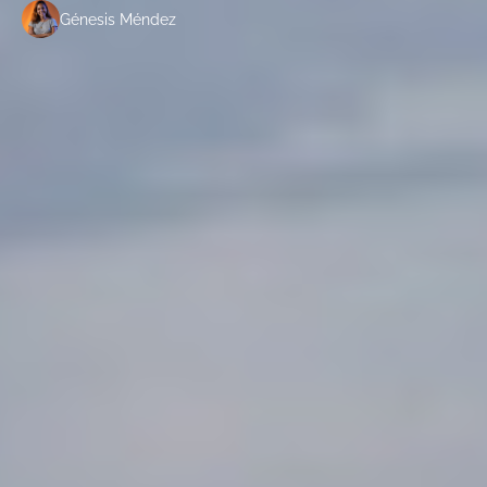
Génesis Méndez