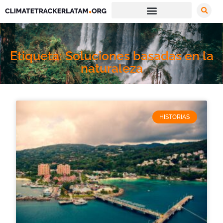
Etiqueta: Soluciones basadas en la
naturaleza
HISTORIAS