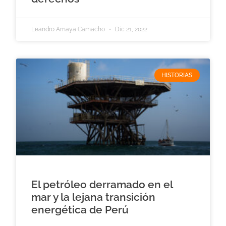
Leandro Amaya Camacho
Dic 21, 2022
HISTORIAS
El petróleo derramado en el
mar y la lejana transición
energética de Perú