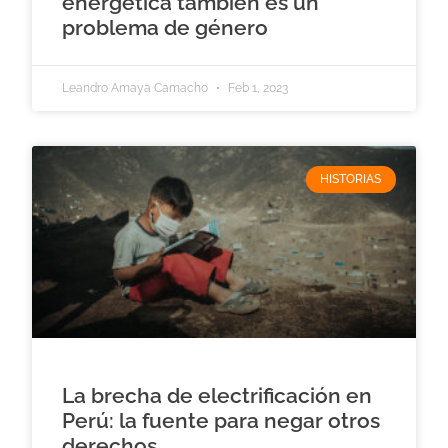
energética también es un
problema de género
Leandro Amaya Camacho
Feb 1, 2023
HISTORIAS
La brecha de electrificación en
Perú: la fuente para negar otros
derechos