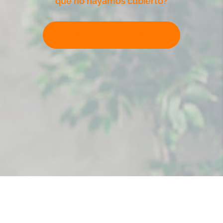
que no hayamos cubierto?
Escribe para Climate Tracker