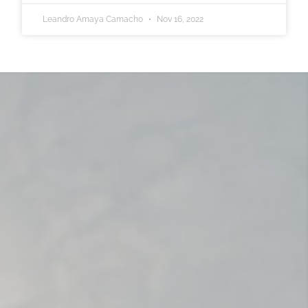
Leandro Amaya Camacho
Nov 16, 2022