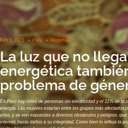
Feb 1, 2023
Perú
Reportaje
La luz que no llega
energética tambié
problema de géne
En Perú hay miles de personas sin electricidad y el 11% de la 
energía. Las mujeres estarían entre los grupos más afectados p
ellas, y se ven expuestas a diversos obstáculos y peligros, que
internet, hasta daños a su integridad. Como bien lo refleja la 