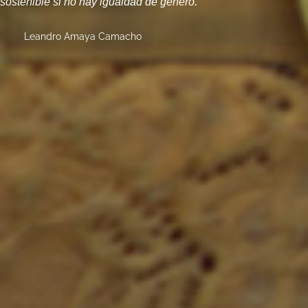
sostenible si no hay igualdad de género.
Leandro Amaya Camacho