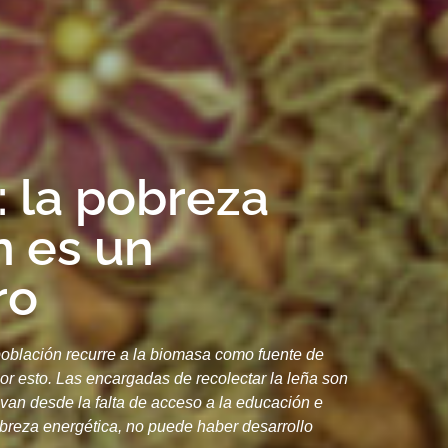
: la pobreza
n es un
ro
población recurre a la biomasa como fuente de
or esto. Las encargadas de recolectar la leña son
 van desde la falta de acceso a la educación e
pobreza energética, no puede haber desarrollo