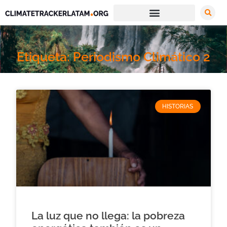
Etiqueta: Periodismo Climático 2
HISTORIAS
La luz que no llega: la pobreza