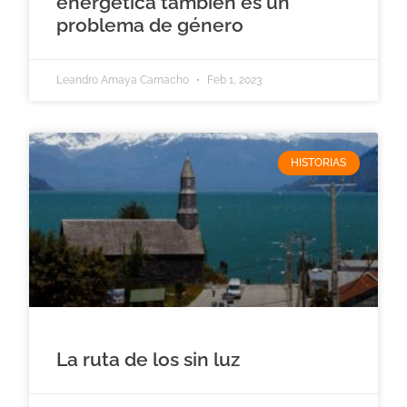
energética también es un
problema de género
Leandro Amaya Camacho
Feb 1, 2023
HISTORIAS
La ruta de los sin luz