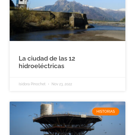
La ciudad de las 12
hidroeléctricas
Isidora Pinochet
Nov 23, 2022
HISTORIAS