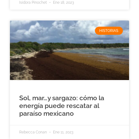
Isidora Pinochet
Ene 18, 2023
HISTORIAS
Sol, mar…y sargazo: cómo la
energía puede rescatar al
paraíso mexicano
Rebecca Conan
Ene 11, 2023