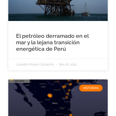
El petróleo derramado en el
mar y la lejana transición
energética de Perú
Leandro Amaya Camacho
Nov 16, 2022
HISTORIAS