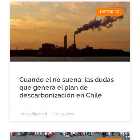
HISTORIAS
Cuando el río suena: las dudas
que genera el plan de
descarbonización en Chile
Isidora Pinochet
Dic 14, 2022