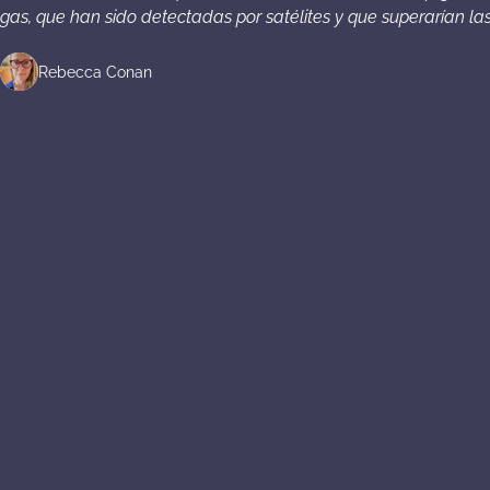
gas, que han sido detectadas por satélites y que superarían las
Rebecca Conan