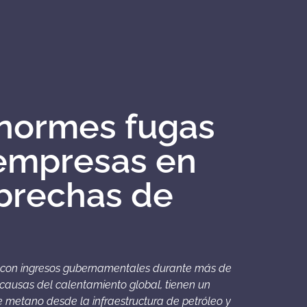
enormes fugas
empresas en
brechas de
da con ingresos gubernamentales durante más de
s causas del calentamiento global, tienen un
de metano desde la infraestructura de petróleo y