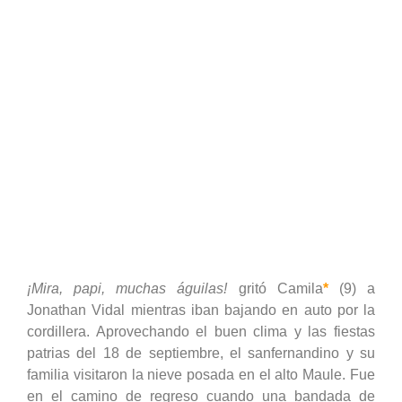
Hidroeléctricas
¡Mira, papi, muchas águilas!
gritó Camila
*
(9) a
Jonathan Vidal mientras iban bajando en auto por la
cordillera. Aprovechando el buen clima y las fiestas
patrias del 18 de septiembre, el sanfernandino y su
familia visitaron la nieve posada en el alto Maule. Fue
en el camino de regreso cuando una bandada de