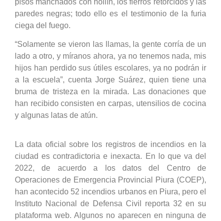
pisos manchados con hollín, los fierros retorcidos y las
paredes negras; todo ello es el testimonio de la furia
ciega del fuego.
“Solamente se vieron las llamas, la gente corría de un
lado a otro, y míranos ahora, ya no tenemos nada, mis
hijos han perdido sus útiles escolares, ya no podrán ir
a la escuela”, cuenta Jorge Suárez, quien tiene una
bruma de tristeza en la mirada. Las donaciones que
han recibido consisten en carpas, utensilios de cocina
y algunas latas de atún.
La data oficial sobre los registros de incendios en la
ciudad es contradictoria e inexacta. En lo que va del
2022, de acuerdo a los datos del Centro de
Operaciones de Emergencia Provincial Piura (COEP),
han acontecido 52 incendios urbanos en Piura, pero el
Instituto Nacional de Defensa Civil reporta 32 en su
plataforma web. Algunos no aparecen en ninguna de