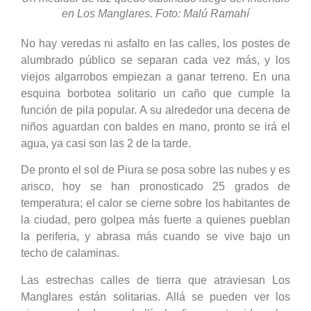
en Los Manglares. Foto: Malú Ramahí
No hay veredas ni asfalto en las calles, los postes de
alumbrado público se separan cada vez más, y los
viejos algarrobos empiezan a ganar terreno. En una
esquina borbotea solitario un caño que cumple la
función de pila popular. A su alrededor una decena de
niños aguardan con baldes en mano, pronto se irá el
agua, ya casi son las 2 de la tarde.
De pronto el sol de Piura se posa sobre las nubes y es
arisco, hoy se han pronosticado 25 grados de
temperatura; el calor se cierne sobre los habitantes de
la ciudad, pero golpea más fuerte a quienes pueblan
la periferia, y abrasa más cuando se vive bajo un
techo de calaminas.
Las estrechas calles de tierra que atraviesan Los
Manglares están solitarias. Allá se pueden ver los