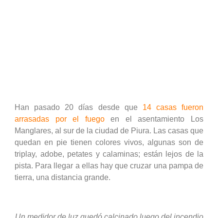
Pobreza energética en Perú
Han pasado 20 días desde que
14 casas fueron
arrasadas por el fuego
en el asentamiento Los
Manglares, al sur de la ciudad de Piura. Las casas que
quedan en pie tienen colores vivos, algunas son de
triplay, adobe, petates y calaminas; están lejos de la
pista. Para llegar a ellas hay que cruzar una pampa de
tierra, una distancia grande.
Un medidor de luz quedó calcinado luego del incendio