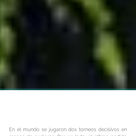
biodiversidad
En el mundo se jugaron dos torneos decisivos en