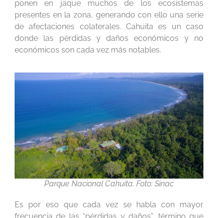
ponen en jaque muchos de los ecosistemas
presentes en la zona, generando con ello una serie
de afectaciones colaterales. Cahuita es un caso
donde las pérdidas y daños económicos y no
económicos son cada vez más notables.
Parque Nacional Cahuita. Foto: Sinac
Es por eso que cada vez se habla con mayor
frecuencia de las “pérdidas y daños”, término que