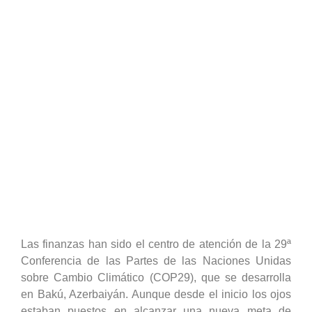
Las finanzas han sido el centro de atención de la 29ª
Conferencia de las Partes de las Naciones Unidas
sobre Cambio Climático (COP29), que se desarrolla
en Bakú, Azerbaiyán. Aunque desde el inicio los ojos
estaban puestos en alcanzar una nueva meta de