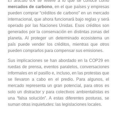
El artículo 6.4 se refiere a lo que se conoce como
mercados de carbono
, en el que
países y empresas
pueden comprar “créditos de carbono” en un mercado
internacional, que ahora funcionará bajo reglas y será
operado por las Naciones Unidas. Esos créditos son
generados por la conservación en distintas zonas del
planeta. Al proteger un determinado ecosistema un
país puede vender los créditos, mientras que otros
pueden comprarlos para compensar sus emisiones.
Sus implicaciones se han abordado en la COP29 en
ruedas de prensa, eventos paralelos, conversaciones
informales en el pasillo e, incluso, en las protestas que
se llevaron a cabo en el predio. Para algunos, el
mercado representa un gran potencial, para otros es
solo un distractor y para colectivos ambientalistas es
una “falsa solución”. A estas diferentes posturas, se
suman otras inquietudes: las legislaciones locales.