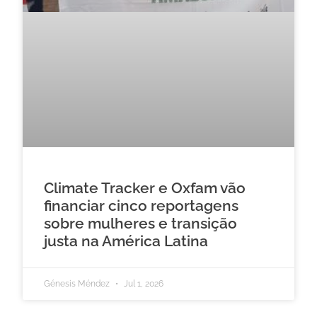
Climate Tracker e Oxfam vão
financiar cinco reportagens
sobre mulheres e transição
justa na América Latina
Génesis Méndez
Jul 1, 2026