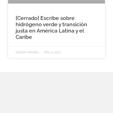
[Cerrado] Escribe sobre
hidrógeno verde y transición
justa en América Latina y el
Caribe
Génesis Méndez
May 3, 2023