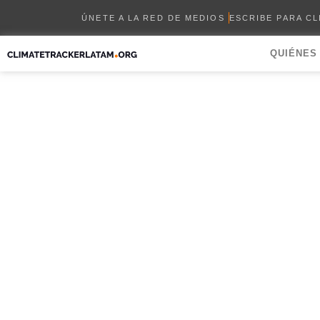
ÚNETE A LA RED DE MEDIOS
ESCRIBE PARA C
QUIÉNES