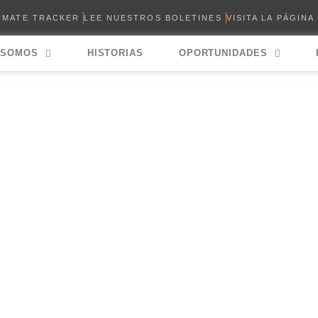
LIMATE TRACKER
LEE NUESTROS BOLETINES
VISITA LA PÁGINA
 SOMOS
HISTORIAS
OPORTUNIDADES