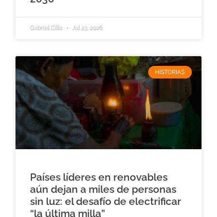
Gabriel Cillo
Jul 23, 2026
HISTORIAS
Países líderes en renovables
aún dejan a miles de personas
sin luz: el desafío de electrificar
“la última milla”