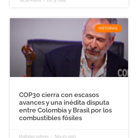
Tacila Matos
Dic 9, 2025
HISTORIAS
COP30 cierra con escasos
avances y una inédita disputa
entre Colombia y Brasil por los
combustibles fósiles
Multiples autores
Nov 23, 2025