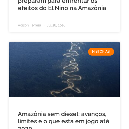
preparam para enfrentar os
efeitos do El Niño na Amazônia
Adison Ferrera
Jul 28, 2026
HISTORIAS
Amazônia sem diesel: avanços,
limites e o que está em jogo até
2030