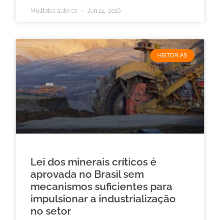
Multiples autores
Jun 24, 2026
HISTORIAS
Lei dos minerais críticos é
aprovada no Brasil sem
mecanismos suficientes para
impulsionar a industrialização
no setor