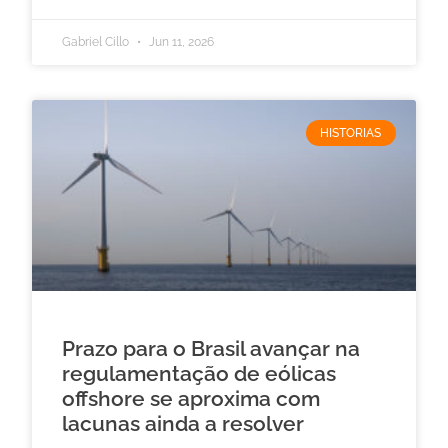
Gabriel Cillo
Jun 11, 2026
HISTORIAS
Prazo para o Brasil avançar na
regulamentação de eólicas
offshore se aproxima com
lacunas ainda a resolver