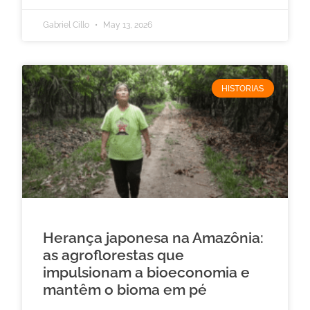
Gabriel Cillo
May 13, 2026
HISTORIAS
Herança japonesa na Amazônia:
as agroflorestas que
impulsionam a bioeconomia e
mantêm o bioma em pé