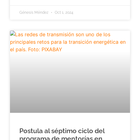
Génesis Méndez
Oct 1, 2024
Postula al séptimo ciclo del
programa de mentorías en