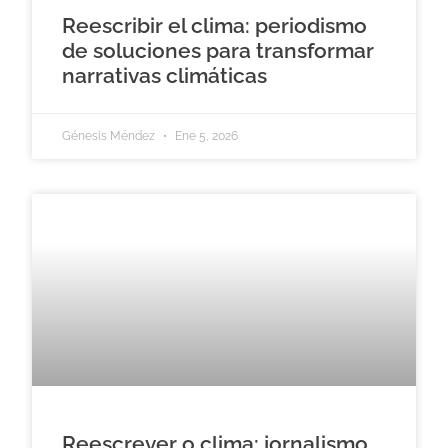
Reescribir el clima: periodismo
de soluciones para transformar
narrativas climáticas
Génesis Méndez
Ene 5, 2026
Reescrever o clima: jornalismo