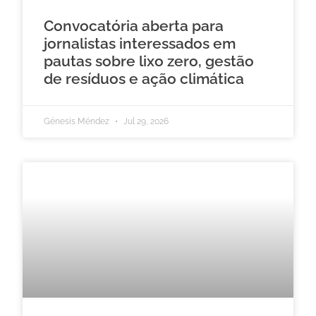
Convocatória aberta para
jornalistas interessados em
pautas sobre lixo zero, gestão
de resíduos e ação climática
Génesis Méndez
Jul 29, 2026