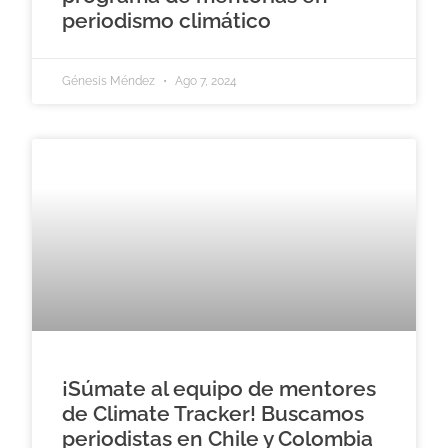
periodismo climático
Génesis Méndez
Ago 7, 2024
¡Súmate al equipo de mentores
de Climate Tracker! Buscamos
periodistas en Chile y Colombia