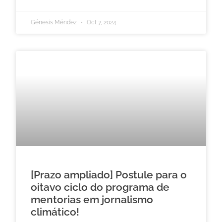
Génesis Méndez
Oct 7, 2024
[Prazo ampliado] Postule para o
oitavo ciclo do programa de
mentorias em jornalismo
climático!