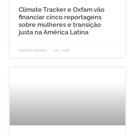
Climate Tracker e Oxfam vão
financiar cinco reportagens
sobre mulheres e transição
justa na América Latina
Génesis Méndez
Jul 1, 2026