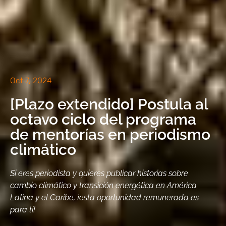
Oct 7, 2024
[Plazo extendido] Postula al
octavo ciclo del programa
de mentorías en periodismo
climático
Si eres periodista y quieres publicar historias sobre
cambio climático y transición energética en América
Latina y el Caribe, ¡esta oportunidad remunerada es
para ti!