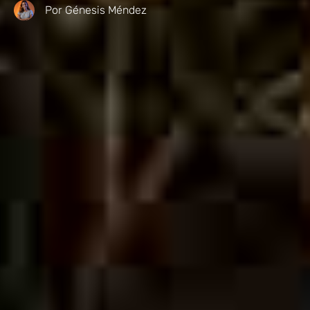
Por
Génesis Méndez