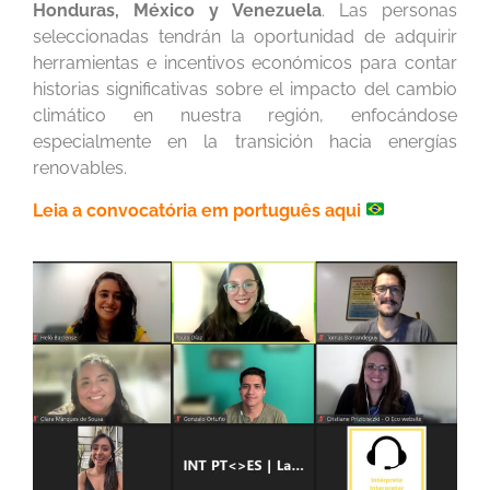
Honduras, México y Venezuela
. Las personas
seleccionadas tendrán la oportunidad de adquirir
herramientas e incentivos económicos para contar
historias significativas sobre el impacto del cambio
climático en nuestra región, enfocándose
especialmente en la transición hacia energías
renovables.
Leia a convocatória em português aqui