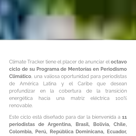
Climate Tracker tiene el placer de anunciar el
octavo
ciclo de su Programa de Mentorías en Periodismo
Climático
, una valiosa oportunidad para periodistas
de América Latina y el Caribe que desean
profundizar en la cobertura de la transición
energética hacia una matriz eléctrica 100%
renovable.
Este ciclo está diseñado para dar la bienvenida a
11
periodistas de Argentina, Brasil, Bolivia, Chile,
Colombia, Perú, República Dominicana, Ecuador,