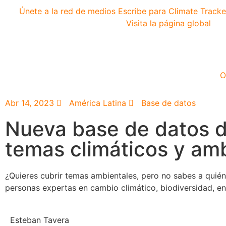
Únete a la red de medios
Escribe para Climate Tracke
Visita la página global
O
Abr 14, 2023
América Latina
Base de datos
Nueva base de datos d
temas climáticos y am
¿Quieres cubrir temas ambientales, pero no sabes a quién
personas expertas en cambio climático, biodiversidad, en
Esteban Tavera