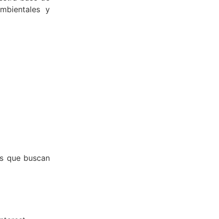
mbientales y
as que buscan