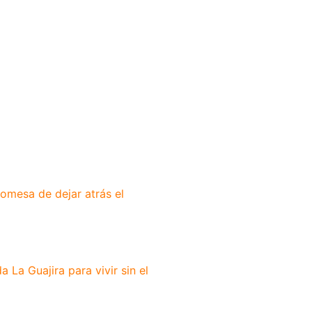
romesa de dejar atrás el
 La Guajira para vivir sin el