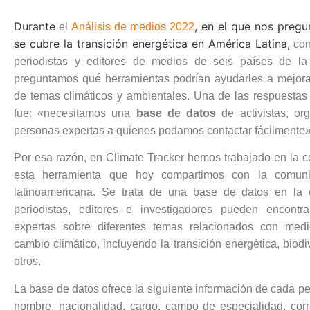
Durante
, en el que nos pre
el
Análisis de medios 2022
se cubre la transición energética en América Latina,
con
periodistas y editores de medios de seis países de la 
preguntamos qué herramientas podrían ayudarles a mejora
de temas climáticos y ambientales. Una de las respuest
fue: «necesitamos una
base de datos
de activistas, or
personas expertas a quienes podamos contactar fácilmente
Por esa razón, en Climate Tracker hemos trabajado en la c
esta herramienta que hoy compartimos con la comuni
latinoamericana. Se trata de una base de datos en la 
periodistas, editores e investigadores pueden encontr
expertas sobre diferentes temas relacionados con med
cambio climático, incluyendo la transición energética, biodi
otros.
La base de datos ofrece la siguiente información de cada p
nombre, nacionalidad, cargo, campo de especialidad, corr