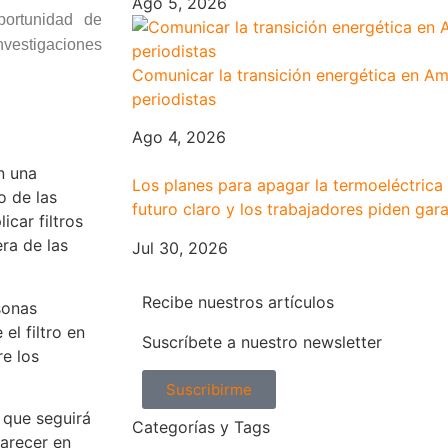
Ago 5, 2026
portunidad de
nvestigaciones
Comunicar la transición energética en Am
periodistas
Ago 4, 2026
n una
Los planes para apagar la termoeléctrica
o de las
futuro claro y los trabajadores piden gara
icar filtros
era de las
Jul 30, 2026
Recibe nuestros artículos
sonas
el filtro en
Suscríbete a nuestro newsletter
re los
Suscribirme
 que seguirá
Categorías y Tags
arecer en