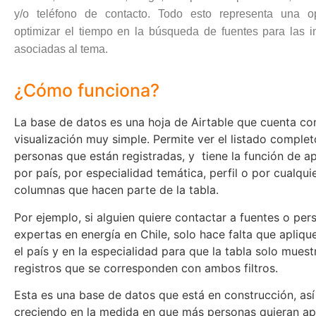
y/o teléfono de contacto. Todo esto representa una o
optimizar el tiempo en la búsqueda de fuentes para las i
asociadas al tema.
¿Cómo funciona?
La base de datos es una hoja de Airtable que cuenta co
visualización muy simple. Permite ver el listado complet
personas que están registradas, y tiene la función de apl
por país, por especialidad temática, perfil o por cualqui
columnas que hacen parte de la tabla.
Por ejemplo, si alguien quiere contactar a fuentes o per
expertas en energía en Chile, solo hace falta que aplique 
el país y en la especialidad para que la tabla solo muest
registros que se corresponden con ambos filtros.
Esta es una base de datos que está en construcción, así
creciendo en la medida en que más personas quieran ap