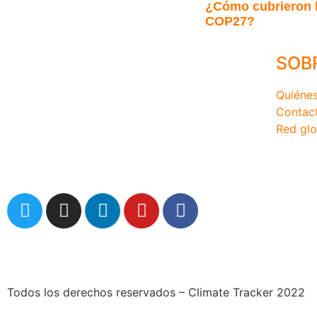
¿Cómo cubrieron l
COP27?
SOB
Quiéne
Contac
Red glo
comunicaciones@climatetracker.org
Todos los derechos reservados – Climate Tracker 2022