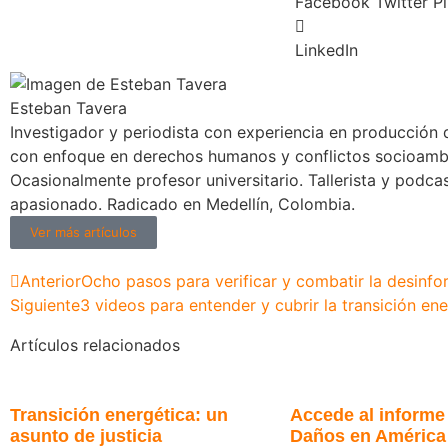
Facebook
Twitter
Pi
LinkedIn
Esteban Tavera
Investigador y periodista con experiencia en producción d
con enfoque en derechos humanos y conflictos socioambi
Ocasionalmente profesor universitario. Tallerista y podca
apasionado. Radicado en Medellín, Colombia.
Ver más artículos
Anterior
Ocho pasos para verificar y combatir la desinfo
Siguiente
3 videos para entender y cubrir la transición ene
Artículos relacionados
Transición energética: un
Accede al informe
asunto de justicia
Daños en América 