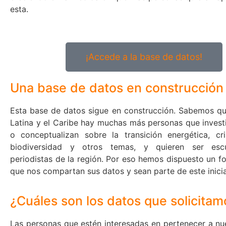
esta.
¡Accede a la base de datos!
Una base de datos en construcción
Esta base de datos sigue en construcción. Sabemos q
Latina y el Caribe hay muchas más personas que investi
o conceptualizan sobre la transición energética, cris
biodiversidad y otros temas, y quieren ser esc
periodistas de la región. Por eso hemos dispuesto un f
que nos compartan sus datos y sean parte de este inici
¿Cuáles son los datos que solicitam
Las personas que estén interesadas en pertenecer a nu