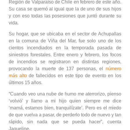
Región de Valparaíso de Chile en febrero de este año.
Su casa se quemó al igual que la de uno de sus hijos
y con eso todas las posesiones que juntó durante su
vida.
Su hogar, que se ubicaba en el sector de Achupallas
en la comuna de Viña del Mar, fue solo uno de los
cientos incendiados en la temporada pasada de
siniestros forestales. Entre enero y febrero, los focos
de incendios se registraron en distintas regiones,
provocando la muerte de 137 personas, el
número
más alto
de fallecidos en este tipo de evento en los
últimos 15 años.
“Cuando veo una nube de humo me aterrorizo, pienso
‘volvió’ y llamo a mi hijo quien siempre me dice
‘mamá, estamos bien, tranquilízate’. Pero es el miedo
de que vuelva a pasar, de perderlo todo de nuevo y tan
rápido, sin nada que se pueda hacer”, cuenta
Jaqueline.