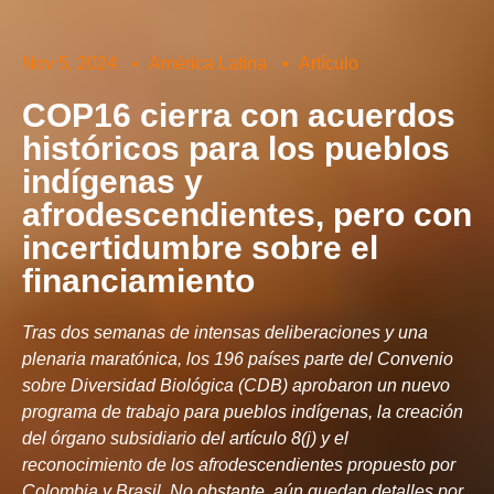
Nov 5, 2024
América Latina
Artículo
COP16 cierra con acuerdos
históricos para los pueblos
indígenas y
afrodescendientes, pero con
incertidumbre sobre el
financiamiento
Tras dos semanas de intensas deliberaciones y una
plenaria maratónica, los 196 países parte del Convenio
sobre Diversidad Biológica (CDB) aprobaron un nuevo
programa de trabajo para pueblos indígenas, la creación
del órgano subsidiario del artículo 8(j) y el
reconocimiento de los afrodescendientes propuesto por
Colombia y Brasil. No obstante, aún quedan detalles por