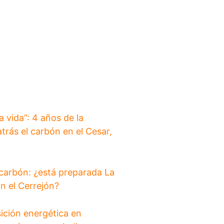
a vida”: 4 años de la
trás el carbón en el Cesar,
 carbón: ¿está preparada La
in el Cerrejón?
ición energética en