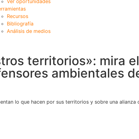
Ver oportunidades
rramientas
Recursos
Bibliografía
Análisis de medios
ros territorios»: mira e
fensores ambientales d
ntan lo que hacen por sus territorios y sobre una alianza co