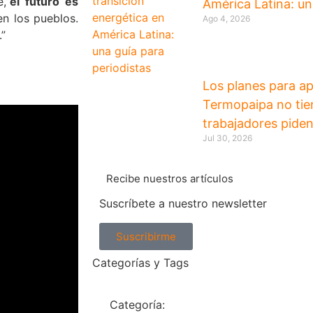
,”
el futuro es
América Latina: un
 en los pueblos.
Ago 4, 2026
.”
Los planes para ap
Termopaipa no tien
trabajadores piden
Jul 30, 2026
Recibe nuestros artículos
Suscríbete a nuestro newsletter
Suscribirme
Categorías y Tags
Categoría: