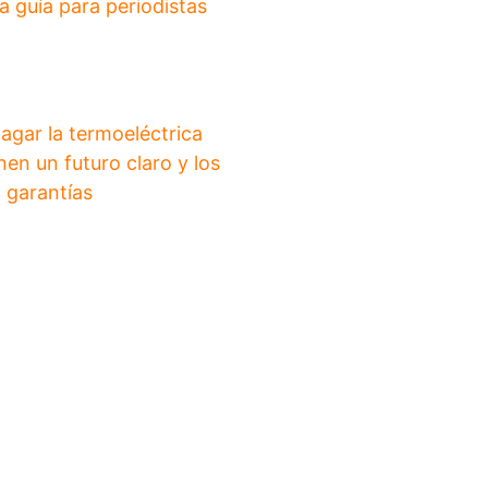
a guía para periodistas
agar la termoeléctrica
en un futuro claro y los
 garantías