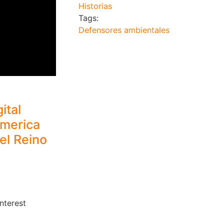
Historias
Tags:
Defensores ambientales
ital
America
el Reino
nterest