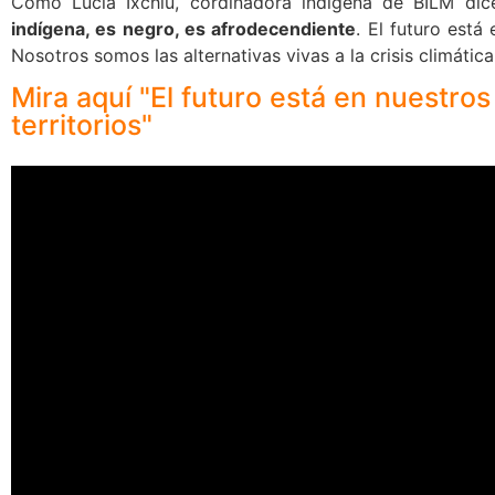
Como Lucía Ixchiu, cordinadora indígena de BILM dice
indígena, es negro, es afrodecendiente
. El futuro está
Nosotros somos las alternativas vivas a la crisis climática
Mira aquí "El futuro está en nuestros
territorios"