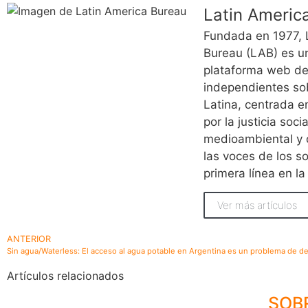
Latin Americ
Fundada en 1977, 
Bureau (LAB) es un
plataforma web de
independientes so
Latina, centrada e
por la justicia socia
medioambiental y 
las voces de los s
primera línea en la
Ver más artículos
ANTERIOR
Sin agua/Waterless: El acceso al agua potable en Argentina es un problema de d
Artículos relacionados
SOB