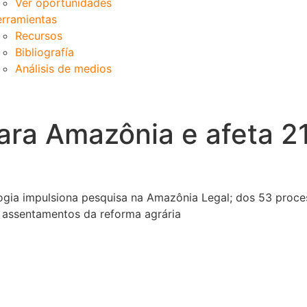
Ver oportunidades
rramientas
Recursos
Bibliografía
Análisis de medios
para Amazônia e afeta 2
ologia impulsiona pesquisa na Amazônia Legal; dos 53 proc
e assentamentos da reforma agrária