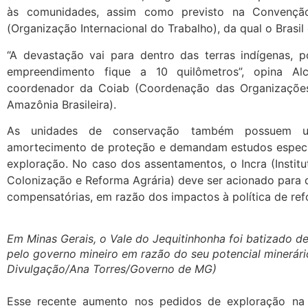
às comunidades, assim como previsto na Convenç
(Organização Internacional do Trabalho), da qual o Brasil 
“A devastação vai para dentro das terras indígenas, 
empreendimento fique a 10 quilômetros”, opina Alc
coordenador da Coiab (Coordenação das Organizações
Amazônia Brasileira).
As unidades de conservação também possuem 
amortecimento de proteção e demandam estudos especí
exploração. No caso dos assentamentos, o Incra (Instit
Colonização e Reforma Agrária) deve ser acionado para 
compensatórias, em razão dos impactos à política de ref
Em Minas Gerais, o Vale do Jequitinhonha foi batizado de
pelo governo mineiro em razão do seu potencial minerári
Divulgação/Ana Torres/Governo de MG)
Esse recente aumento nos pedidos de exploração na