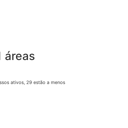
1 áreas
essos ativos, 29 estão a menos