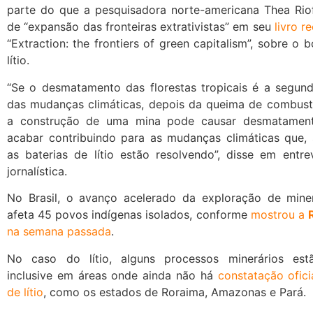
parte do que a pesquisadora norte-americana Thea Ri
de “expansão das fronteiras extrativistas” em seu
livro 
“Extraction: the frontiers of green capitalism”, sobre o
lítio.
“Se o desmatamento das florestas tropicais é a segun
das mudanças climáticas, depois da queima de combustív
a construção de uma mina pode causar desmatamen
acabar contribuindo para as mudanças climáticas que,
as baterias de lítio estão resolvendo”, disse em entre
jornalística.
No Brasil, o avanço acelerado da exploração de minera
afeta 45 povos indígenas isolados, conforme
mostrou a
na semana passada
.
No caso do lítio, alguns processos minerários estã
inclusive em áreas onde ainda não há
constatação ofici
de lítio
, como os estados de Roraima, Amazonas e Pará.