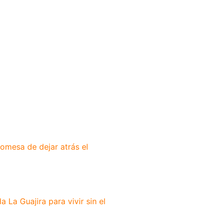
romesa de dejar atrás el
 La Guajira para vivir sin el