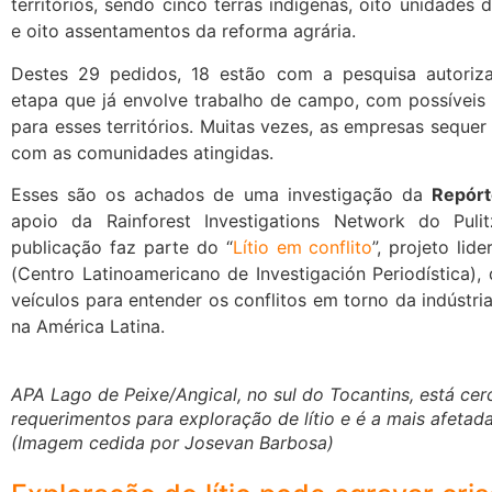
territórios, sendo cinco terras indígenas, oito unidades
e oito assentamentos da reforma agrária.
Destes 29 pedidos, 18 estão com a pesquisa autoriz
etapa que já envolve trabalho de campo, com possíveis
para esses territórios. Muitas vezes, as empresas seque
com as comunidades atingidas.
Esses são os achados de uma investigação da
Repórt
apoio da Rainforest Investigations Network do Puli
publicação faz parte do “
Lítio em conflito
”, projeto lid
(Centro Latinoamericano de Investigación Periodística),
veículos para entender os conflitos em torno da indústri
na América Latina.
APA Lago de Peixe/Angical, no sul do Tocantins, está cer
requerimentos para exploração de lítio e é a mais afeta
(Imagem cedida por Josevan Barbosa)