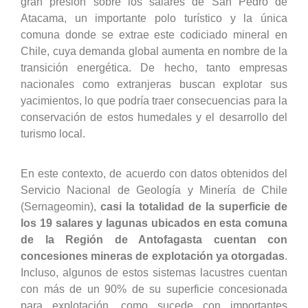
gran presión sobre los salares de San Pedro de
Atacama, un importante polo turístico y la única
comuna donde se extrae este codiciado mineral en
Chile, cuya demanda global aumenta en nombre de la
transición energética. De hecho, tanto empresas
nacionales como extranjeras buscan explotar sus
yacimientos, lo que podría traer consecuencias para la
conservación de estos humedales y el desarrollo del
turismo local.
En este contexto, de acuerdo con datos obtenidos del
Servicio Nacional de Geología y Minería de Chile
(Sernageomin),
casi la totalidad de la superficie de
los 19 salares y lagunas ubicados en esta comuna
de la Región de Antofagasta cuentan con
concesiones mineras de explotación ya otorgadas
.
Incluso, algunos de estos sistemas lacustres cuentan
con más de un 90% de su superficie concesionada
para explotación, como sucede con importantes