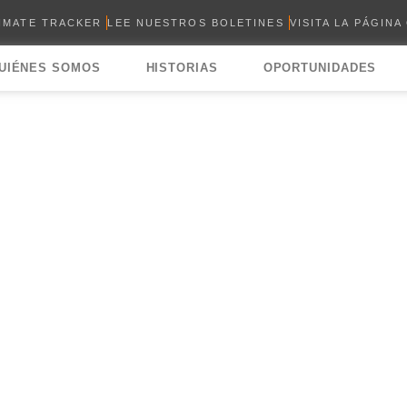
LIMATE TRACKER
LEE NUESTROS BOLETINES
VISITA LA PÁGINA
UIÉNES SOMOS
HISTORIAS
OPORTUNIDADES