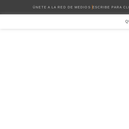
ÚNETE A LA RED DE MEDIOS
ESCRIBE PARA C
Q