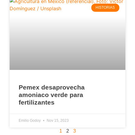
HISTORIAS
Pemex desaprovecha
amoniaco verde para
fertilizantes
Emilio Godoy
Nov 15, 2023
1
2
3