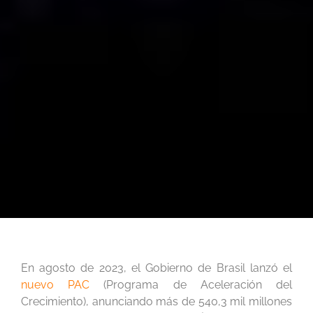
En agosto de 2023, el Gobierno de Brasil lanzó el
nuevo PAC
(Programa de Aceleración del
Crecimiento), anunciando más de 540,3 mil millones