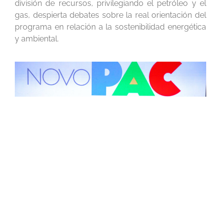
división de recursos, privilegiando el petróleo y el
gas, despierta debates sobre la real orientación del
programa en relación a la sostenibilidad energética
y ambiental.
Lula habla durante el lanzamiento del Nuevo PAC.
Foto: Tomaz Silva - Agencia Brasil