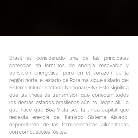
Brasil es considerado una de las principales
potencias en términos de energía renovable y
transición energética, pero en el corazón de la
región norte, el estado de Roraima sigue aislado del
Sistema Interconectado Nacional (SIN). Esto significa
que las líneas de transmisión que conectan todos
los demás estados brasileños aún no llegan allí, lo
que hace que Boa Vista sea la única capital que
necesita energía del llamado Sistema Aislado,
dependiendo de las termoeléctricas alimentadas
con combustibles fósiles.