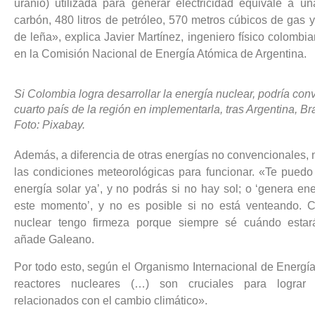
uranio) utilizada para generar electricidad equivale a u
carbón, 480 litros de petróleo, 570 metros cúbicos de gas 
de leña», explica Javier Martínez, ingeniero físico colombi
en la Comisión Nacional de Energía Atómica de Argentina.
Si Colombia logra desarrollar la energía nuclear, podría conv
cuarto país de la región en implementarla, tras Argentina, Br
Foto: Pixabay.
Además, a diferencia de otras energías no convencionales,
las condiciones meteorológicas para funcionar. «Te puedo 
energía solar ya’, y no podrás si no hay sol; o ‘genera en
este momento’, y no es posible si no está venteando. C
nuclear tengo firmeza porque siempre sé cuándo estará
añade Galeano.
Por todo esto, según el Organismo Internacional de Energía
reactores nucleares (…) son cruciales para lograr 
relacionados con el cambio climático».