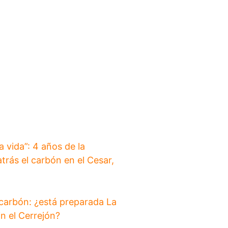
a vida”: 4 años de la
trás el carbón en el Cesar,
 carbón: ¿está preparada La
in el Cerrejón?