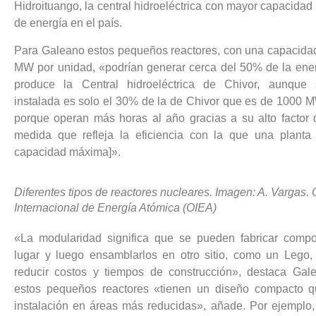
Hidroituango, la central hidroeléctrica con mayor capacida
de energía en el país.
Para Galeano estos pequeños reactores, con una capacida
MW por unidad, «podrían generar cerca del 50% de la ene
produce la Central hidroeléctrica de Chivor, aunque
instalada es solo el 30% de la de Chivor que es de 1000 M
porque operan más horas al año gracias a su alto factor 
medida que refleja la eficiencia con la que una planta
capacidad máxima]».
Diferentes tipos de reactores nucleares. Imagen: A. Vargas.
Internacional de Energía Atómica (OIEA)
«La modularidad significa que se pueden fabricar comp
lugar y luego ensamblarlos en otro sitio, como un Lego,
reducir costos y tiempos de construcción», destaca Gal
estos pequeños reactores «tienen un diseño compacto q
instalación en áreas más reducidas», añade. Por ejemplo, 