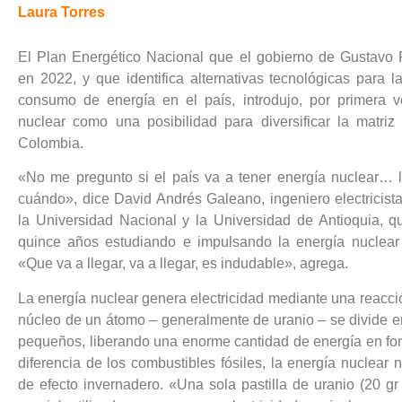
Laura Torres
El Plan Energético Nacional que el gobierno de Gustavo 
en 2022, y que identifica alternativas tecnológicas para l
consumo de energía en el país, introdujo, por primera v
nuclear como una posibilidad para diversificar la matriz
Colombia.
«No me pregunto si el país va a tener energía nuclear… 
cuándo», dice David Andrés Galeano, ingeniero electricista
la Universidad Nacional y la Universidad de Antioquia, qu
quince años estudiando e impulsando la energía nuclear
«Que va a llegar, va a llegar, es indudable», agrega.
La energía nuclear genera electricidad mediante una reacci
núcleo de un átomo – generalmente de uranio – se divide 
pequeños, liberando una enorme cantidad de energía en for
diferencia de los combustibles fósiles, la energía nuclear
de efecto invernadero. «Una sola pastilla de uranio (20 gr