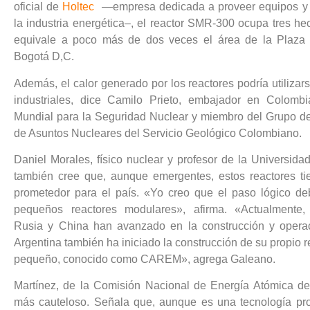
oficial de
Holtec
—empresa dedicada a proveer equipos y 
la industria energética–, el reactor SMR-300 ocupa tres he
equivale a poco más de dos veces el área de la Plaza 
Bogotá D,C.
Además, el calor generado por los reactores podría utiliza
industriales, dice Camilo Prieto, embajador en Colombia
Mundial para la Seguridad Nuclear y miembro del Grupo de
de Asuntos Nucleares del Servicio Geológico Colombiano.
Daniel Morales, físico nuclear y profesor de la Universida
también cree que, aunque emergentes, estos reactores ti
prometedor para el país. «Yo creo que el paso lógico de
pequeños reactores modulares», afirma. «Actualmente
Rusia y China han avanzado en la construcción y operac
Argentina también ha iniciado la construcción de su propio 
pequeño, conocido como CAREM», agrega Galeano.
Martínez, de la Comisión Nacional de Energía Atómica de
más cauteloso. Señala que, aunque es una tecnología pr