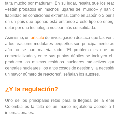
falta mucho por madurar». En su lugar, resalta que los rea
«están probados en muchos lugares del mundo» y han 
fiabilidad en condiciones extremas, como en Japón o Siberi
en un país que apenas está entrando a este tipo de energí
optar por una tecnología nuclear más consolidada.
Asimismo, un
artículo
de investigación destaca que las vent
a los reactores modulares pequeños son principalmente as
aún no se han materializado. “El problema es que a
comercializado y entre sus puntos débiles se incluyen e
producen los mismos residuos nucleares radiactivos qu
centrales nucleares, los altos costos de gestión y la necesid
un mayor número de reactores”, señalan los autores.
¿Y la regulación?
Uno de los principales retos para la llegada de la ene
Colombia es la falta de un marco regulatorio acorde a 
internacionales.