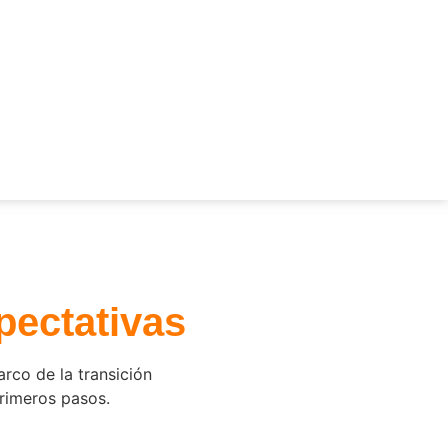
pectativas
arco de la transición
primeros pasos.