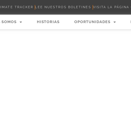
LIMATE TRACKER
LEE NUESTROS BOLETINES
VISITA LA PÁGINA
S SOMOS
HISTORIAS
OPORTUNIDADES