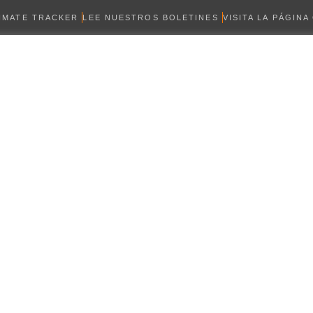
LIMATE TRACKER
LEE NUESTROS BOLETINES
VISITA LA PÁGINA