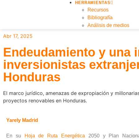
HERRAMIENTAS
Recursos
Bibliografía
Análisis de medios
Abr 17, 2025
Endeudamiento y una i
inversionistas extranje
Honduras
El marco jurídico, amenazas de expropiación y millonari
proyectos renovables en Honduras.
Yarely Madrid
En su
Hoja de Ruta Energética
2050 y Plan Naciona