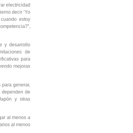
r electricidad
erno decir ‘Yo
’ cuando estoy
ompetencia?”,
 y desarrollo
mitaciones de
ificativas para
luyendo mejoras
 para generar,
es dependen de
Japón y otras
gar al menos a
arios al menos