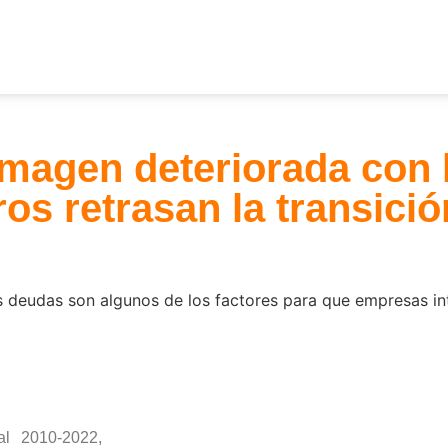
magen deteriorada con 
ros retrasan la transici
as deudas son algunos de los factores para que empresas i
l 2010-2022,