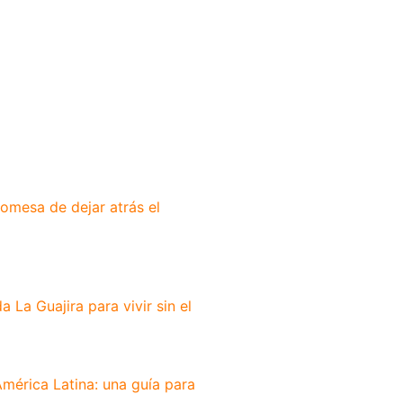
romesa de dejar atrás el
 La Guajira para vivir sin el