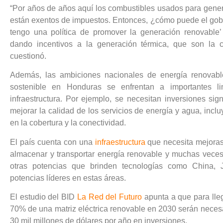
“Por años de años aquí los combustibles usados para genera
están exentos de impuestos. Entonces, ¿cómo puede el gobi
tengo una política de promover la generación renovable
dando incentivos a la generación térmica, que son la c
cuestionó.
Además, las ambiciones nacionales de energía renovable
sostenible en Honduras se enfrentan a importantes li
infraestructura. Por ejemplo, se necesitan inversiones sign
mejorar la calidad de los servicios de energía y agua, inc
en la cobertura y la conectividad.
El país cuenta con una
infraestructura
que necesita mejoras
almacenar y transportar energía renovable y muchas vec
otras potencias que brinden tecnologías como China, 
potencias líderes en estas áreas.
El estudio del BID
La Red del Futuro
apunta a que para lle
70% de una matriz eléctrica renovable en 2030 serán neces
30 mil millones de dólares por año en inversiones.