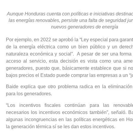
Aunque Honduras cuenta con políticas e iniciativas destina
las energías renovables, persiste una falta de seguridad jur
nuevos generadores de energía
Por ejemplo, en 2022 se aprobó la “Ley especial para garanti
de la energía eléctrica como un bien público y un dere
naturaleza económica y social”. A pesar de ser una forma 
acceso al servicio, esta decisión es vista como una am
generadores, puesto que, básicamente establece que si n
bajos precios el Estado puede comprar las empresas a un “ju
Baide explica que otro problema radica en la eliminación
para los generadores.
“Los incentivos fiscales continúan para las renovab
necesarios los incentivos económicos también”, señaló. B
algunas incongruencias en las políticas energéticas en H
la generación térmica sí se les dan estos incentivos.