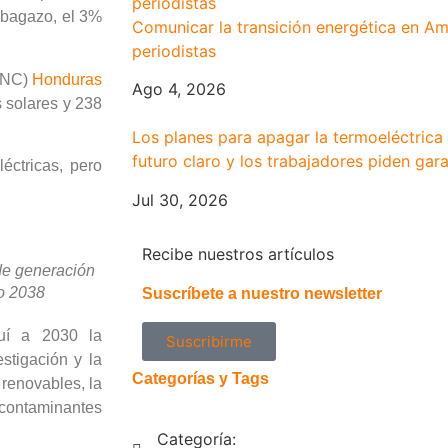
e bagazo, el 3%
Comunicar la transición energética en Am
periodistas
ERNC)
Honduras
Ago 4, 2026
 solares y 238
Los planes para apagar la termoeléctrica
futuro claro y los trabajadores piden gara
éctricas, pero
Jul 30, 2026
Recibe nuestros artículos
de generación
ño 2038
Suscríbete a nuestro newsletter
uí a 2030 la
Suscribirme
estigación y la
Categorías y Tags
s renovables, la
 contaminantes
Categoría: