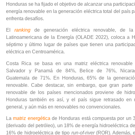
Honduras se ha fijado el objetivo de alcanzar una participa
energía renovable en la generación eléctrica total del país 
enfrenta desafíos.
El
ranking
de generación eléctrica renovable, de la
Latinoamericana de la Energía (OLADE 2022), coloca a H
séptimo y último lugar de países que tienen una participa
eléctrica en Centroamérica.
Costa Rica se basa en una matriz eléctrica renovable
Salvador y Panamá de 84%, Belice de 76%, Nicar
Guatemala de 71%. En Honduras, 65% de la generación
renovable. Cabe destacar, sin embargo, que gran parte 
renovable de los países mencionados proviene de hidroe
Honduras también es así, y el país sigue retrasado en 
general, y aún más en renovables no convencionales.
La
matriz energética
de Honduras está compuesta por un
(derivado del petróleo), un 18% de energía hidroeléctrica d
16% de hidroeléctrica de tipo
run-of-river
(ROR). Además, e