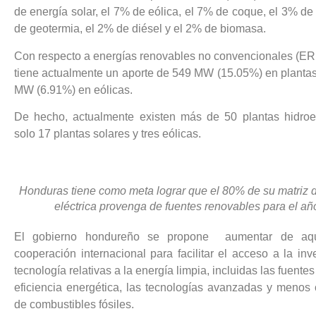
de energía solar, el 7% de eólica, el 7% de coque, el 3% d
de geotermia, el 2% de diésel y el 2% de biomasa.
Con respecto a energías renovables no convencionales (
tiene actualmente un aporte de 549 MW (15.05%) en plantas
MW (6.91%) en eólicas.
De hecho, actualmente existen más de 50 plantas hidroel
solo 17 plantas solares y tres eólicas.
Honduras tiene como meta lograr que el 80% de su matriz 
eléctrica provenga de fuentes renovables para el a
El gobierno hondureño se propone aumentar de aq
cooperación internacional para facilitar el acceso a la inv
tecnología relativas a la energía limpia, incluidas las fuente
eficiencia energética, las tecnologías avanzadas y menos
de combustibles fósiles.