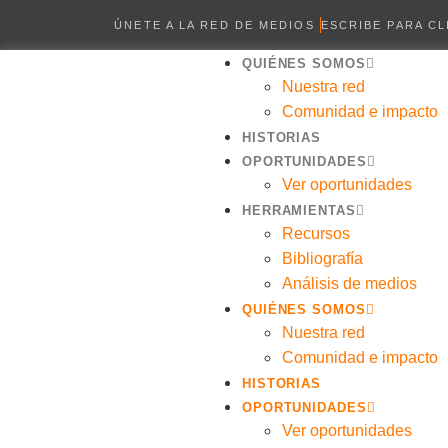
ÚNETE A LA RED DE MEDIOS
ESCRIBE PARA C
QUIÉNES SOMOS
Nuestra red
Comunidad e impacto
HISTORIAS
OPORTUNIDADES
Ver oportunidades
HERRAMIENTAS
Recursos
Bibliografía
Análisis de medios
QUIÉNES SOMOS
Nuestra red
Comunidad e impacto
HISTORIAS
OPORTUNIDADES
Ver oportunidades