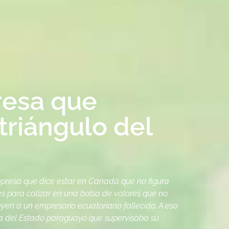
resa que
triángulo del
empresa que dice estar en Canadá que no figura
tes para cotizar en una bolsa de valores que no
uyen a un empresario ecuatoriano fallecido. A eso
ia del Estado paraguayo que supervisaba su