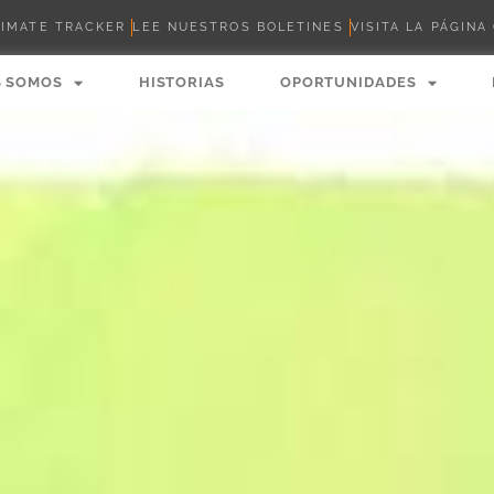
LIMATE TRACKER
LEE NUESTROS BOLETINES
VISITA LA PÁGINA
S SOMOS
HISTORIAS
OPORTUNIDADES