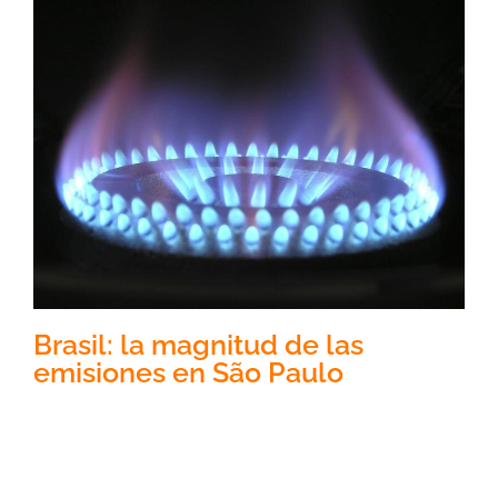
Brasil: la magnitud de las
emisiones en São Paulo
En Brasil, específicamente en São Paulo, las
mediciones realizadas han revelado una
discrepancia alarmante entre los valores oficiales de