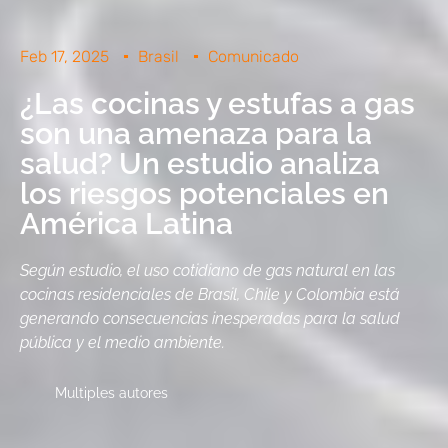
Feb 17, 2025
Brasil
Comunicado
¿Las cocinas y estufas a gas
son una amenaza para la
salud? Un estudio analiza
los riesgos potenciales en
América Latina
Según estudio, el uso cotidiano de gas natural en las
cocinas residenciales de Brasil, Chile y Colombia está
generando consecuencias inesperadas para la salud
pública y el medio ambiente.
Multiples autores