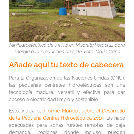
Minihidroelectrica de 7.5 Kw en Misantla Veracruz dará
energía a la producción de café. Foto: Mario Cano
Añade aquí tu texto de cabecera
Para la Organización de las Naciones Unidas (ONU),
las pequeñas centrales hidroeléctricas son una
tecnología madura, versátil y efectiva para dar
acceso a electricidad limpia y sostenible.
Esto, indica el
Informe Mundial sobre el Desarrollo
de la Pequeña Central Hidroeléctrica 2019
, las hace
adecuadas para zonas rurales remotas de baja
demanda, regiones donde incluso pueden