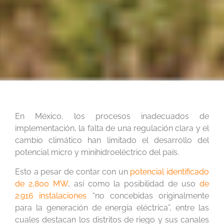
En México, los procesos inadecuados de
implementación, la falta de una regulación clara y el
cambio climático han limitado el desarrollo del
potencial micro y minihidroeléctrico del país.
Esto a pesar de contar con un
potencial identificado
de 2,800 MW
, así como la posibilidad de uso
de
2.916 instalaciones
“no concebidas originalmente
para la generación de energía eléctrica”, entre las
cuales destacan los distritos de riego y sus canales