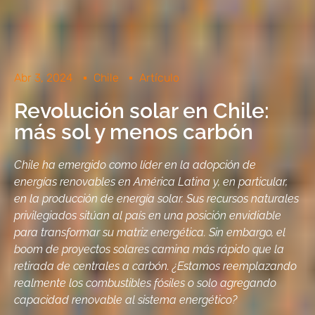
Abr 3, 2024
Chile
Artículo
Revolución solar en Chile:
más sol y menos carbón
Chile ha emergido como líder en la adopción de
energías renovables en América Latina y, en particular,
en la producción de energía solar. Sus recursos naturales
privilegiados sitúan al país en una posición envidiable
para transformar su matriz energética. Sin embargo, el
boom de proyectos solares camina más rápido que la
retirada de centrales a carbón. ¿Estamos reemplazando
realmente los combustibles fósiles o solo agregando
capacidad renovable al sistema energético?