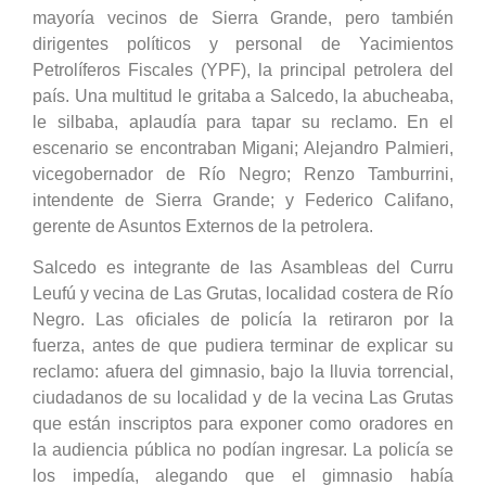
mayoría vecinos de Sierra Grande, pero también
dirigentes políticos y personal de Yacimientos
Petrolíferos Fiscales (YPF), la principal petrolera del
país. Una multitud le gritaba a Salcedo, la abucheaba,
le silbaba, aplaudía para tapar su reclamo. En el
escenario se encontraban Migani; Alejandro Palmieri,
vicegobernador de Río Negro; Renzo Tamburrini,
intendente de Sierra Grande; y Federico Califano,
gerente de Asuntos Externos de la petrolera.
Salcedo es integrante de las Asambleas del Curru
Leufú y vecina de Las Grutas, localidad costera de Río
Negro. Las oficiales de policía la retiraron por la
fuerza, antes de que pudiera terminar de explicar su
reclamo: afuera del gimnasio, bajo la lluvia torrencial,
ciudadanos de su localidad y de la vecina Las Grutas
que están inscriptos para exponer como oradores en
la audiencia pública no podían ingresar. La policía se
los impedía, alegando que el gimnasio había