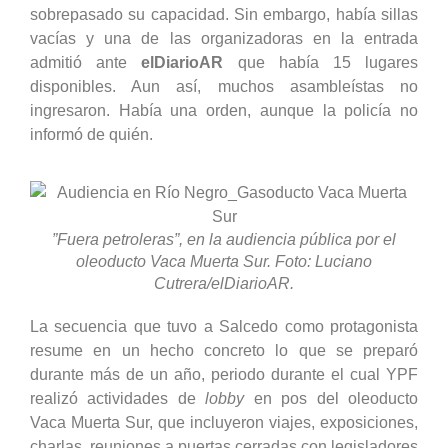
sobrepasado su capacidad. Sin embargo, había sillas
vacías y una de las organizadoras en la entrada
admitió ante
elDiarioAR
que había 15 lugares
disponibles. Aun así, muchos asambleístas no
ingresaron. Había una orden, aunque la policía no
informó de quién.
”Fuera petroleras”, en la audiencia pública por el
oleoducto Vaca Muerta Sur. Foto: Luciano
Cutrera/elDiarioAR.
La secuencia que tuvo a Salcedo como protagonista
resume en un hecho concreto lo que se preparó
durante más de un año, periodo durante el cual YPF
realizó actividades de
lobby
en pos del oleoducto
Vaca Muerta Sur, que incluyeron viajes, exposiciones,
charlas, reuniones a puertas cerradas con legisladores