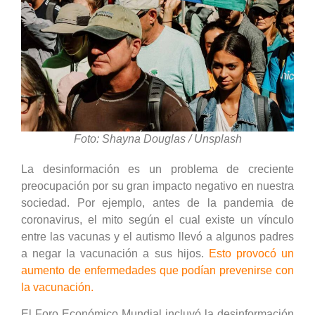
Foto: Shayna Douglas / Unsplash
La desinformación es un problema de creciente
preocupación por su gran impacto negativo en nuestra
sociedad. Por ejemplo, antes de la pandemia de
coronavirus, el mito según el cual existe un vínculo
entre las vacunas y el autismo llevó a algunos padres
a negar la vacunación a sus hijos.
Esto provocó un
aumento de enfermedades que podían prevenirse con
la vacunación.
El Foro Económico Mundial incluyó la desinformación