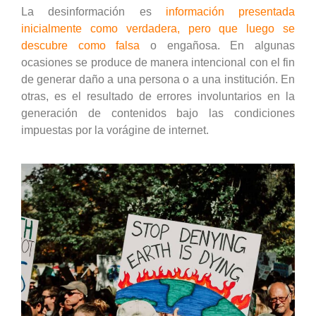
La desinformación es
información presentada
inicialmente como verdadera, pero que luego se
descubre como falsa
o engañosa
. En algunas
ocasiones se produce de manera intencional con el fin
de generar daño a una persona o a una institución. En
otras, es el resultado de errores involuntarios en la
generación de contenidos bajo las condiciones
impuestas por la vorágine de internet.