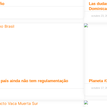
año
Las dudas
Dominica
octubre 23, 
 país ainda não tem regulamentação
Planeta #
octubre 17, 