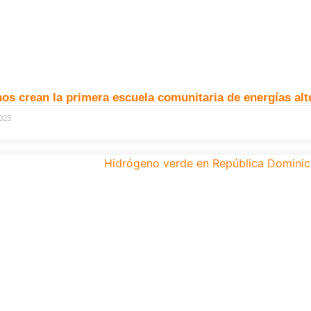
s crean la primera escuela comunitaria de energías alt
2023