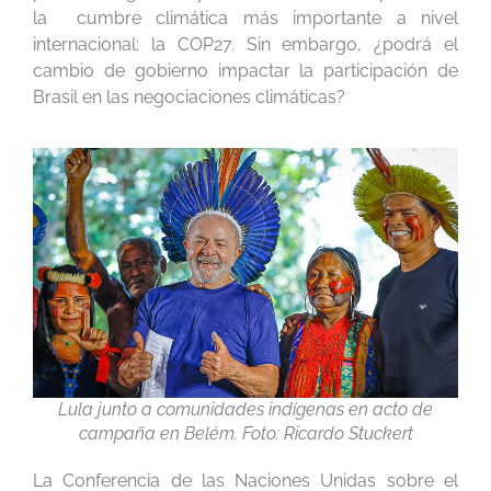
la cumbre climática más importante a nivel
internacional: la COP27. Sin embargo, ¿podrá el
cambio de gobierno impactar la participación de
Brasil en las negociaciones climáticas?
Lula junto a comunidades indígenas en acto de
campaña en Belém. Foto: Ricardo Stuckert
La
Conferencia de las Naciones Unidas sobre el