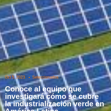
Oct 5, 2023
Seleccionados
Conoce al equipo que
investigará cómo se cubre
la industrialización verde en