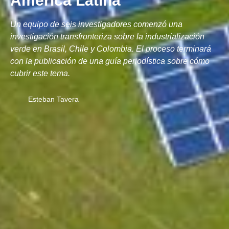
América Latina
Un equipo de seis investigadores comenzó una
investigación transfronteriza sobre la industrialización
verde en Brasil, Chile y Colombia. El proceso terminará
con la publicación de una guía periodística sobre cómo
cubrir este tema.
Esteban Tavera