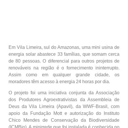
Em Vila Limeira, sul do Amazonas, uma mini usina de
energia solar abastece 33 famílias, que somam cerca
de 80 pessoas. O diferencial para outros projetos de
renováveis na região é o fornecimento ininterrupto.
Assim como em qualquer grande cidade, os
moradores têm acesso à energia 24 horas por dia.
O projeto foi uma iniciativa conjunta da Associação
dos Produtores Agroextrativistas da Assembleia de
Deus da Vila Limeira (Apavil), da WWF-Brasil, com
apoio da Fundação Mott e autorização do Instituto
Chico Mendes de Conservação da Biodiversidade
(ICMBio). A minirrede que foi instalada é conhecida no