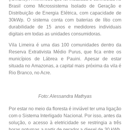
Brasil como Microssistema Isolado de Geração e
Distribuição de Energia Elétrica, com capacidade de
30kWp. O sistema conta com baterias de lítio com
durabilidade de 15 anos e medidores individuais
digitais em todas as unidades consumidoras.
Vila Limeira é uma das 100 comunidades dentro da
Reserva Extrativista Médio Purus, que fica entre os
municípios de Lábrea e Pauini. Apesar de estar
situada no Amazonas, a capital mais próxima da vila é
Rio Branco, no Acre.
Foto: Alessandra Mathyas
Por estar no meio da floresta é inviável ter uma ligação
com o Sistema Interligado Nacional. Por isso, antes da
solução, o acesso à eletricidade se restringia a três
horas noturnas a partir de gerador a diesel de 30 kWh,